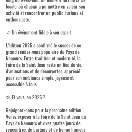
long du week-end. Un moment fort de la vie
locale, où chacun a pu mettre en valeur son
activité et rencontrer un public curieux et
enthousiaste.
🌞 Un événement fidèle à son esprit
L’édition 2025 a confirmé le succès de ce
grand rendez-vous populaire du Pays de
Nemours. Entre tradition et modernité, la
Foire de la Saint-Jean reste un lieu de vie,
d’animations et de découvertes, apprécié
pour son ambiance simple, joyeuse et
accessible à tous.
💛 Et vous, en 2026 ?
Rejoignez-nous pour la prochaine édition !
Venez exposer à la Foire de la Saint-Jean du
Pays de Nemours et vivez quatre jours de
rencontres, de partage et de bonne humeur.