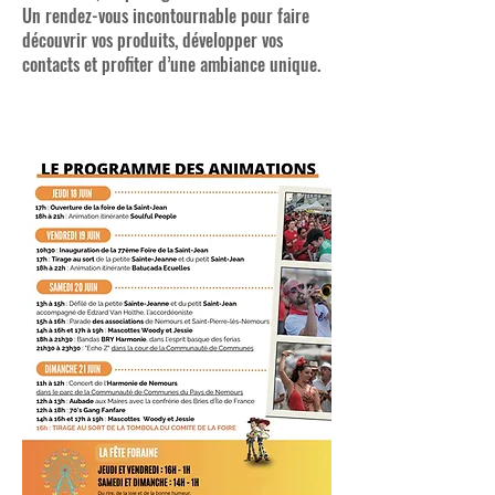
Un rendez-vous incontournable pour faire
découvrir vos produits, développer vos
contacts et profiter d’une ambiance unique.